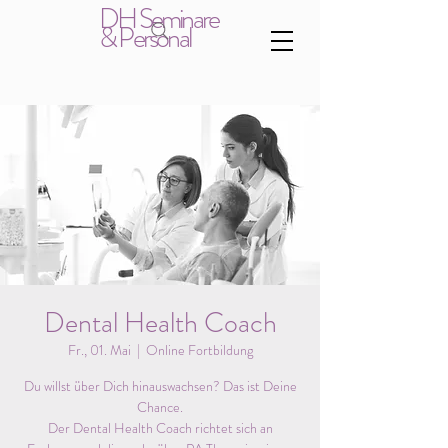
DH Seminare
& Personal
Dental Health Coach
Fr., 01. Mai
  |  
Online Fortbildung
Du willst über Dich hinauswachsen? Das ist Deine
Chance.
Der Dental Health Coach richtet sich an