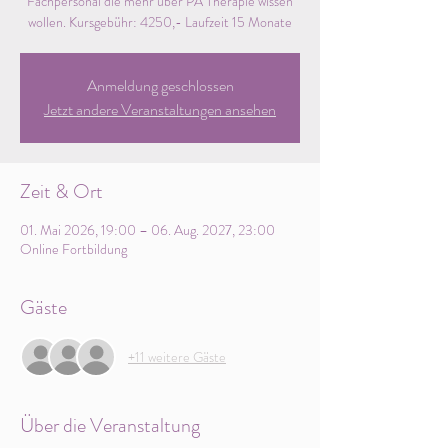
Fachpersonal die mehr über PA Therapie wissen
wollen. Kursgebühr: 4250,- Laufzeit 15 Monate
Anmeldung geschlossen
Jetzt andere Veranstaltungen ansehen
Zeit & Ort
01. Mai 2026, 19:00 – 06. Aug. 2027, 23:00
Online Fortbildung
Gäste
+11 weitere Gäste
Über die Veranstaltung