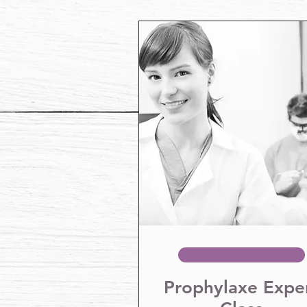
33 Tage bis zur Veranstaltung
Prophylaxe Expe