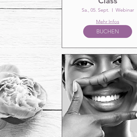
Class
Sa., 05. Sept.
Webinar
Mehr Infos
BUCHEN