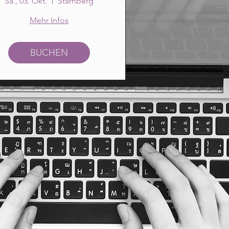
Sa., 03. Okt.
Starnberg
Mehr Infos
BUCHEN