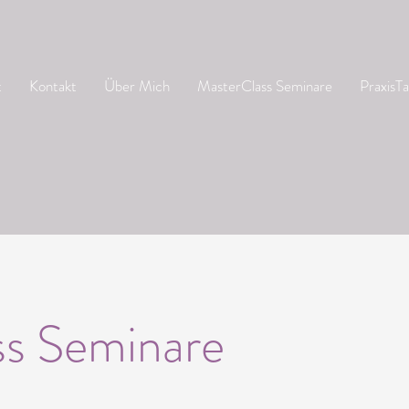
t
Kontakt
Über Mich
MasterClass Seminare
PraxisT
ss Seminare