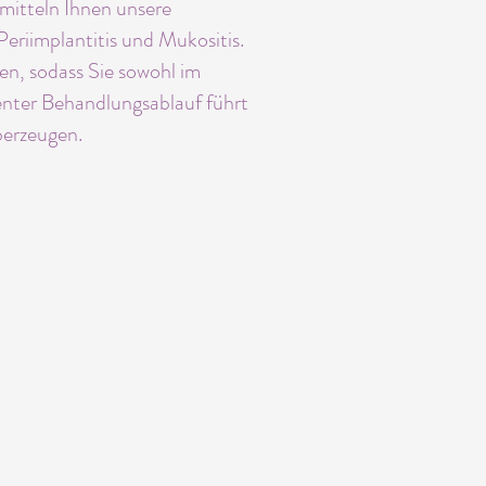
mitteln Ihnen unsere
eriimplantitis und Mukositis.
n, sodass Sie sowohl im
ienter Behandlungsablauf führt
überzeugen.