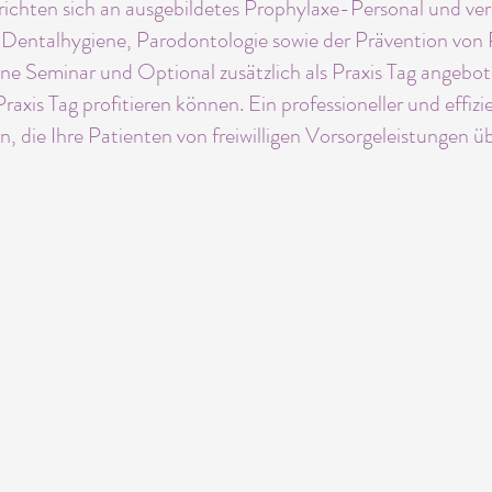
chten sich an ausgebildetes Prophylaxe-Personal und ver
 Dentalhygiene, Parodontologie sowie der Prävention von P
ne Seminar und Optional zusätzlich als Praxis
Tag angebote
raxis Tag profitieren können. Ein professioneller und effiz
n, die Ihre Patienten von freiwilligen Vorsorgeleistungen 