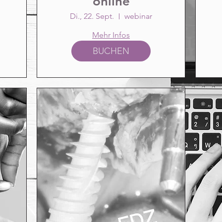
online
Di., 22. Sept.
webinar
Mehr Infos
BUCHEN