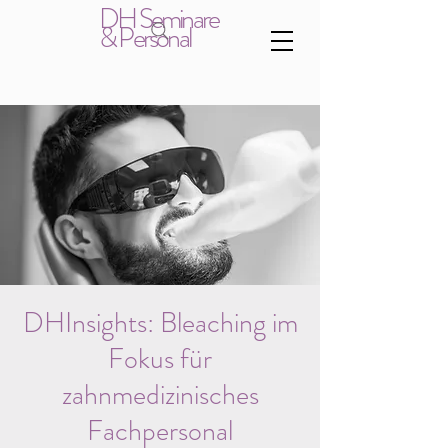
DH Seminare
& Personal
DHInsights: Bleaching im
Fokus für
zahnmedizinisches
Fachpersonal