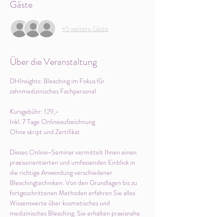
Gäste
+5 weitere Gäste
Über die Veranstaltung
DHInsights: Bleaching im Fokus für 
zahnmedizinisches Fachpersonal
Kursgebühr: 129,- 
Inkl. 7 Tage Onlineaufzeichnung
Ohne skript und Zertifikat
Dieses Online-Seminar vermittelt Ihnen einen 
praxisorientierten und umfassenden Einblick in 
die richtige Anwendung verschiedener 
Bleachingtechniken. Von den Grundlagen bis zu 
fortgeschrittenen Methoden erfahren Sie alles 
Wissenswerte über kosmetisches und 
medizinisches Bleaching. Sie erhalten praxisnahe 