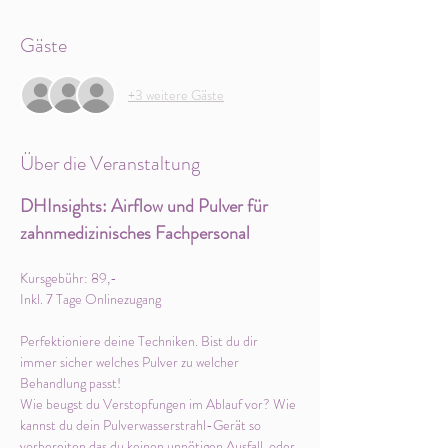
Gäste
+3 weitere Gäste
Über die Veranstaltung
DHInsights: Airflow und Pulver für 
zahnmedizinisches Fachpersonal
Kursgebühr: 89,- 
Inkl. 7 Tage Onlinezugang
Perfektioniere deine Techniken. Bist du dir 
immer sicher welches Pulver zu welcher 
Behandlung passt!
Wie beugst du Verstopfungen im Ablauf vor? Wie 
kannst du dein Pulverwasserstrahl-Gerät so 
vorbereiten das du keinen unnötigen Ausfall  oder 