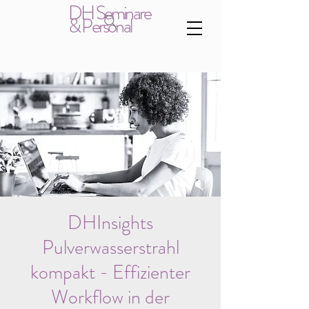
DH Seminare
& Personal
DHInsights
Pulverwasserstrahl
kompakt - Effizienter
Workflow in der