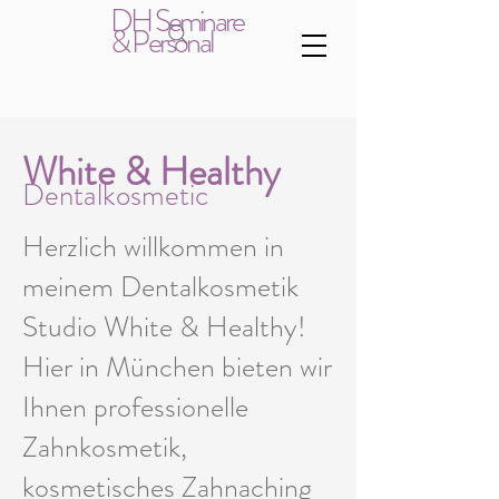
DH Seminare
& Personal
White & Healthy
Dentalkosmetic
Herzlich willkommen in
meinem Dentalkosmetik
Studio White & Healthy!
Hier in München bieten wir
Ihnen professionelle
Zahnkosmetik,
kosmetisches Zahnaching