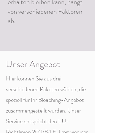
erhalten bleiben kann, hängt
von verschiedenen Faktoren
ab.
Unser Angebot
Hier können Sie aus drei
verschiedenen Paketen wählen, die
speziell für Ihr Bleaching-Angebot
zusammengestellt wurden. Unser
Service entspricht den EU-
Richtlinien 2011/84 EU mit weniger